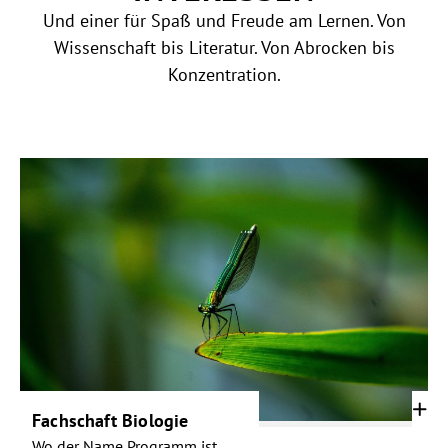
BERATUNG
Und einer für Spaß und Freude am Lernen. Von
Wissenschaft bis Literatur. Von Abrocken bis
Konzentration.
KONTAKT
Inha
Fachschaft Biologie
aus
Wo der Name Programm ist