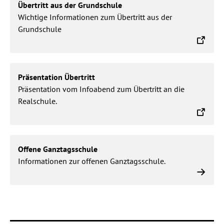
Übertritt aus der Grundschule
aus
Wichtige Informationen zum Übertritt aus der
der
Grundschule
Grundschule
Präsentation
Präsentation Übertritt
Übertritt
Präsentation vom Infoabend zum Übertritt an die
Realschule.
Offene
Offene Ganztagsschule
Ganztagsschule
Informationen zur offenen Ganztagsschule.