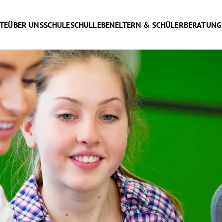
TE
ÜBER UNS
SCHULE
SCHULLEBEN
ELTERN & SCHÜLER
BERATUNG