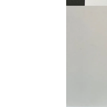
Schule
kreativ