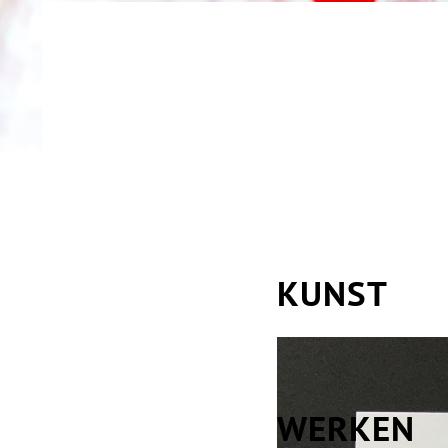
KUNST
Schule
kreativ
WERKEN