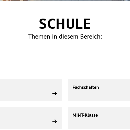
SCHULE
Themen in diesem Bereich:
Fachschaften
Fachschaften
MINT-
MINT-Klasse
Klasse