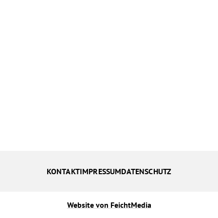
BERATUNG
KONTAKT
KONTAKT
IMPRESSUM
DATENSCHUTZ
Website von FeichtMedia